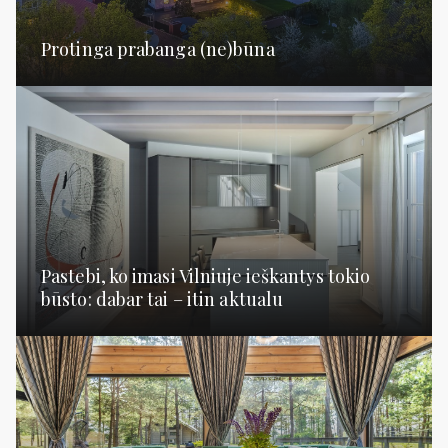
Protinga prabanga (ne)būna
Pastebi, ko imasi Vilniuje ieškantys tokio
būsto: dabar tai – itin aktualu