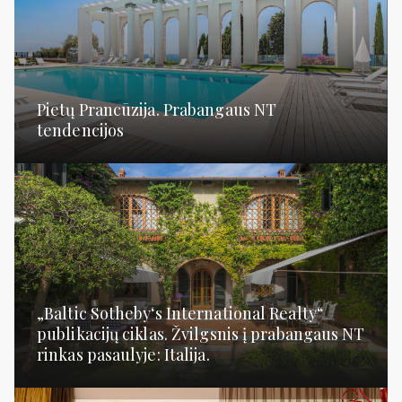
Pietų Prancūzija. Prabangaus NT
tendencijos
„Baltic Sotheby‘s International Realty“
publikacijų ciklas. Žvilgsnis į prabangaus NT
rinkas pasaulyje: Italija.