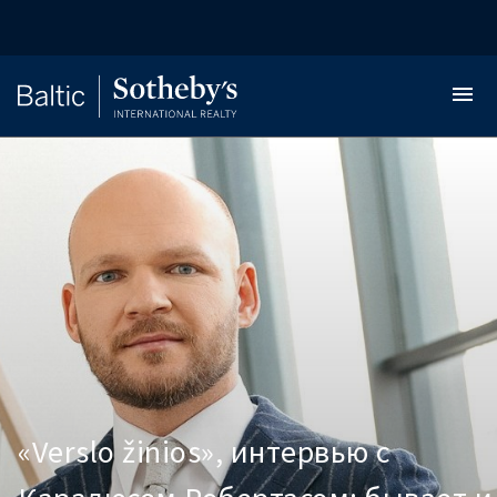
«Verslo žinios», интервью с