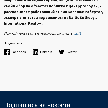
запросами – они ценят время, чаще останавливают
свой выбор на объектах поближе к центру города», –
рассказывает работающий с ними Каралюс Робертас,
эксперт агентства недвижимости «Baltic Sotheby’s
International Realty».
vz.lt
Полный текст статьи приглашаем читать
Поделиться
Facebook
Linkedin
Twitter
Подпишись на новости