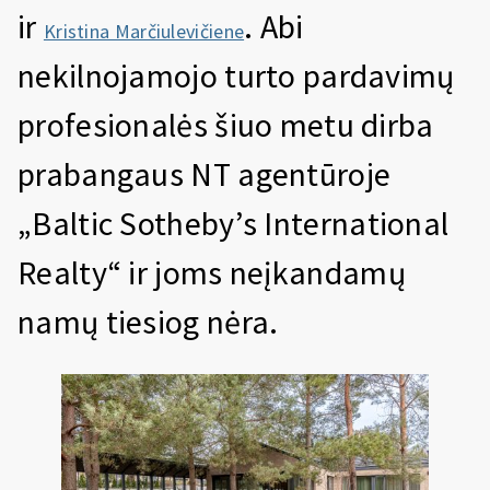
ir
. Abi
Kristina Marčiulevičiene
nekilnojamojo turto pardavimų
profesionalės šiuo metu dirba
prabangaus NT agentūroje
„Baltic Sotheby’s International
Realty“ ir joms neįkandamų
namų tiesiog nėra.