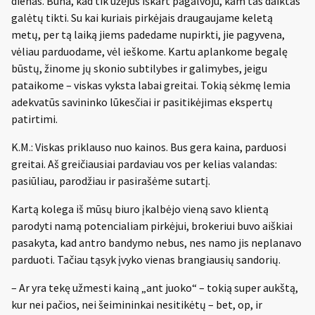
dienas. Būna, kad tik užėjus iškart pagalvoju, kam tas daiktas
galėtų tikti. Su kai kuriais pirkėjais draugaujame keletą
metų, per tą laiką jiems padedame nupirkti, jie pagyvena,
vėliau parduodame, vėl ieškome. Kartu aplankome begalę
būstų, žinome jų skonio subtilybes ir galimybes, jeigu
pataikome – viskas vyksta labai greitai. Tokią sėkmę lemia
adekvatūs savininko lūkesčiai ir pasitikėjimas ekspertų
patirtimi.
K.M.: Viskas priklauso nuo kainos. Bus gera kaina, parduosi
greitai. Aš greičiausiai pardaviau vos per kelias valandas:
pasiūliau, parodžiau ir pasirašėme sutartį.
Kartą kolega iš mūsų biuro įkalbėjo vieną savo klientą
parodyti namą potencialiam pirkėjui, brokeriui buvo aiškiai
pasakyta, kad antro bandymo nebus, nes namo jis neplanavo
parduoti. Tačiau tąsyk įvyko vienas brangiausių sandorių.
– Ar yra tekę užmesti kainą „ant juoko“ – tokią super aukštą,
kur nei pačios, nei šeimininkai nesitikėtų – bet, op, ir