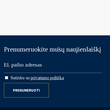
Prenumeruokite mūsų naujienlaiškį
Sutinku su
privatumo politika
PRENUMERUOTI