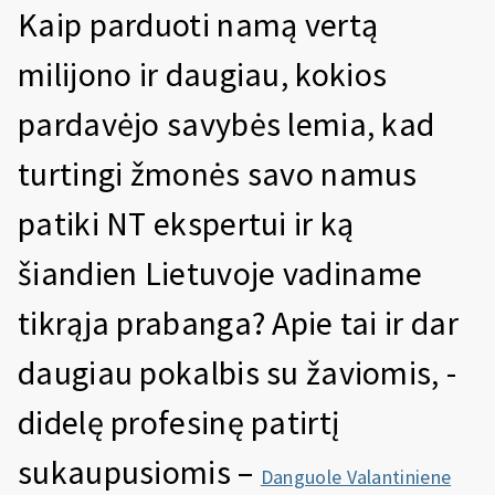
Kaip parduoti namą vertą
milijono ir daugiau, kokios
pardavėjo savybės lemia, kad
turtingi žmonės savo namus
patiki NT ekspertui ir ką
šiandien Lietuvoje vadiname
tikrąja prabanga? Apie tai ir dar
daugiau pokalbis su žaviomis, -
didelę profesinę patirtį
sukaupusiomis –
Danguole Valantiniene